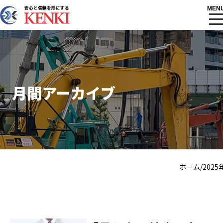
MEN
会社案内
月間アーカイブ
/
ホーム
2025
ホーム
プライバシーポリシー
利用規約
サイトマップ