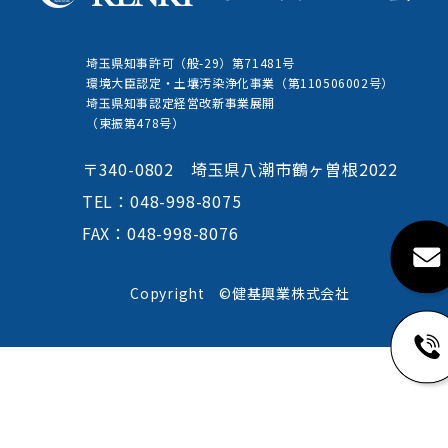
埼玉県知事許可（般-29）第71481号
環境大臣認定・土壤汚染浄化事業（第110506002号）
埼玉県知事認定経営改新事業展開
（東振第478号）
〒340-0802 埼玉県八潮市鶴ヶ曽根2022
TEL：048-998-8075
FAX：048-998-8076
Copyright ©健基興業株式会社