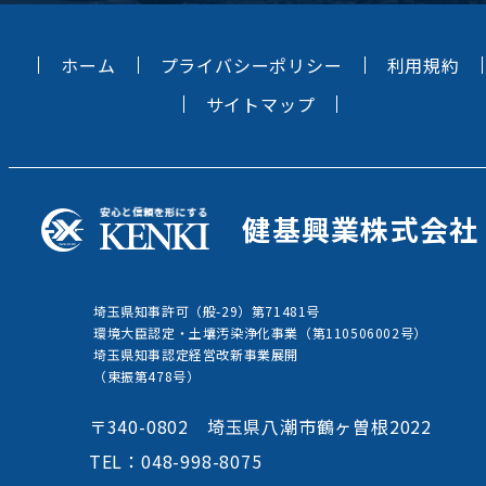
ホーム
プライバシーポリシー
利用規約
サイトマップ
健基興業株式会社
埼玉県知事許可（般-29）第71481号
環境大臣認定・土壤汚染浄化事業（第110506002号）
埼玉県知事認定経営改新事業展開
（東振第478号）
〒340-0802 埼玉県八潮市鶴ヶ曽根2022
TEL：048-998-8075