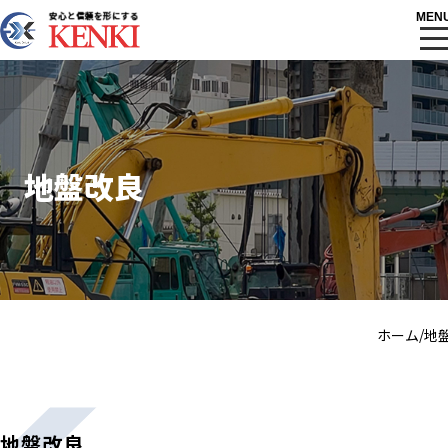
MEN
会社案内
地盤改良
/
ホーム
地
ホーム
プライバシーポリシー
利用規約
サイトマップ
地盤改良