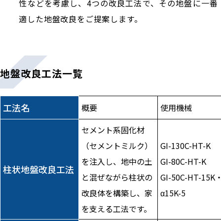
性などを考慮し、4つの改良工法で、その地盤に一番
適した地盤改良をご提案します。
地盤改良工法一覧
工法名
概要
使用機械
セメント系固化材
（セメントミルク）
GI-130C-HT-K
を注入し、地中の土
GI-80C-HT-K
柱状地盤改良工法
と混ぜながら柱状の
GI-50C-HT-15K
改良体を構築し、家
α15K-5
を支える工法です。