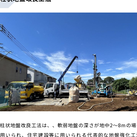
柱状地盤改良工法は、、軟弱地盤の深さが地中2～8mの場
用いられ、住宅建設等に用いられる代表的な地盤強化工