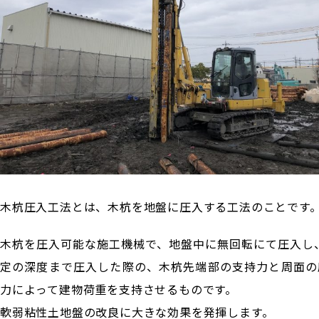
木杭圧入工法とは、木杭を地盤に圧入する工法のことです
木杭を圧入可能な施工機械で、地盤中に無回転にて圧入し、
定の深度まで圧入した際の、木杭先端部の支持力と周面の
力によって建物荷重を支持させるものです。
軟弱粘性土地盤の改良に大きな効果を発揮します。