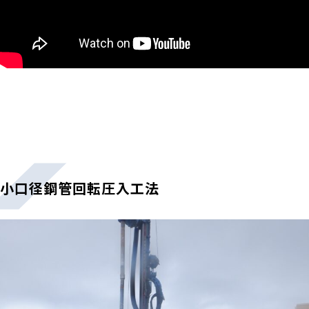
小口径鋼管回転圧入工法