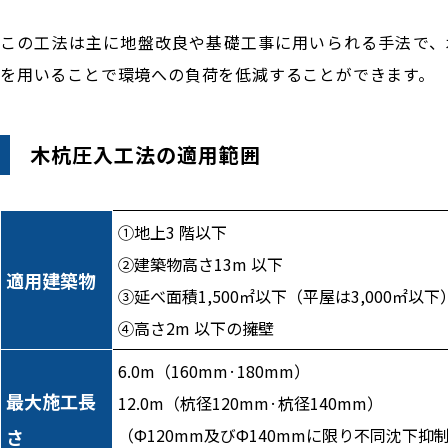
この工法は主に地盤改良や基礎工事に用いられる手法で、
を用いることで環境への負荷を低減することができます。
木杭圧入工法の適用範囲
①地上3 階以下
②建築物高さ13m 以下
適用建築物
③延べ面積1,500㎡以下（平屋は3,000㎡以下
④高さ2m 以下の擁壁
6.0m（160mm·180mm）
最大施工長
12.0m（杭径120mm·杭径140mm）
（Ф120mm及びФ140mmに限り不同沈下抑
さ