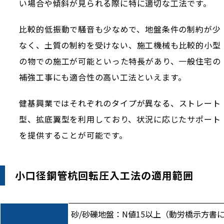
い場合や傾斜が見られる際に特に適切な工法です。
比較的低振動で騒音も少なめで、地盤条件の制約が少
なく、土質の制約を受けない、施工機械も比較的小型
の物での施工が可能といった特長があり、一般住宅の
補強工事にも適合性の高い工法といえます。
健基興業ではそれぞれのタイプが異なる、ストレート
型、拡底翼型を利用しており、状況に応じたサポート
を提供することが可能です。
小口径鋼管杭回転圧入工法の適用範囲
砂/砂礫地盤：N値15以上（動労橋示方書