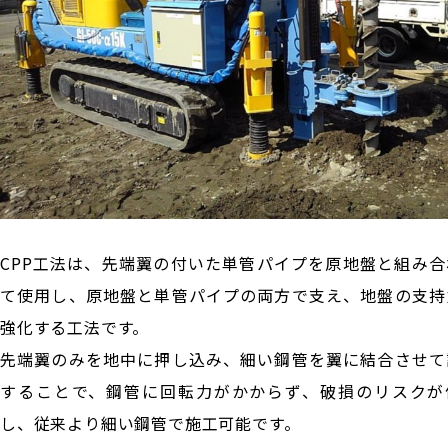
CPP工法は、先端翼の付いた単管パイプを原地盤と組み合
て使用し、原地盤と単管パイプの両方で支え、地盤の支持
強化する工法です。
先端翼のみを地中に押し込み、細い鋼管を翼に結合させて
することで、鋼管に回転力がかからず、破損のリスクが
し、従来より細い鋼管で施工可能です。