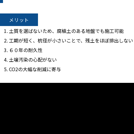
メリット
土質を選ばないため、腐植土のある地盤でも施工可能
工期が短く、杭径が小さいことで、残土をほぼ排出しない
６０年の耐久性
土壌汚染の心配がない
CO2の大幅な削減に寄与