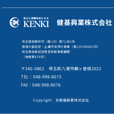
健基興業株式会社
埼玉県知事許可（般-29）第71481号
環境大臣認定・土壤汚染浄化事業（第110506002号）
埼玉県知事認定経営改新事業展開
（東振第478号）
〒340-0802 埼玉県八潮市鶴ヶ曽根2022
TEL：048-998-8075
FAX：048-998-8076
Copyright ©健基興業株式会社