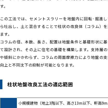
す。
この工法では、セメントスラリーを地盤内に回転·掘進し
ら吐出し、土と混合することで柱状の改良体（コラム）を
ます。
コラムの径、本数、長さ、配置は地盤条件と基礎形状に基
て設計され、その上に住宅の基礎を構築します。支持層の
や傾斜にかかわらず、コラムの周面摩擦力により地盤の支
向上と不同沈下の抑制が可能となります。
柱状地盤改良工法の適応範囲
小規模建物（地上3階以下、高さ13m以下、軒高9m