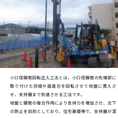
小口径鋼管回転圧入工法とは、小口径鋼管の先端部に
取り付けた羽根や掘進刃を回転させて地盤に貫入さ
せ、支持層まで到達させる工法です。
地盤と鋼管の複合作用により支持力を増加させ、沈下
の防止を目的としており、住宅基礎等で、支持層が深