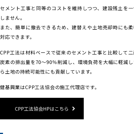
セメント工事と同等のコストを維持しつつ、建設残土を一
しません。
また、簡単に撤去できるため、建替えや土地売却時にも柔
対応できます。
CPP工法は材料ベースで従来のセメント工事と比較して二
炭素の排出量を70～90％削減し、環境負荷を大幅に軽減し
ら土地の持続可能性にも貢献しています。
健基興業はCPP工法協会の施工代理店です。
CPP工法協会HPはこちら